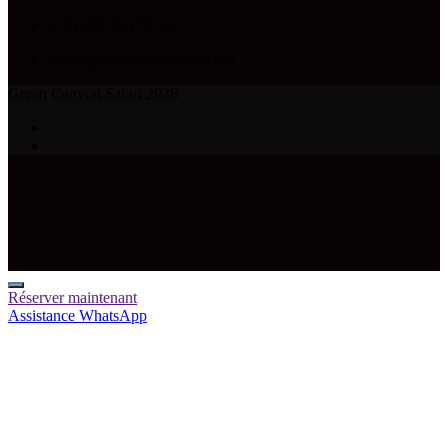
+ 90 507 960 74 33
info@greencanyonsafari.com
Green Canyon Safari 2026
Réserver maintenant
Assistance WhatsApp