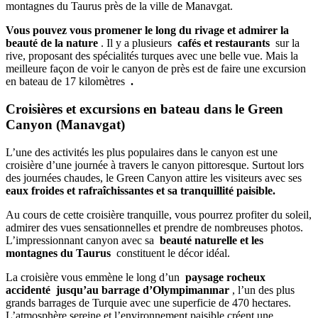
montagnes du Taurus près de la ville de Manavgat.
Vous pouvez vous promener le long du rivage et admirer la
beauté de la nature
. Il y a plusieurs
cafés et restaurants
sur la
rive, proposant des spécialités turques avec une belle vue. Mais la
meilleure façon de voir le canyon de près est de faire une excursion
en bateau de 17 kilomètres
.
Croisières et excursions en bateau dans le Green
Canyon (Manavgat)
L’une des activités les plus populaires dans le canyon est une
croisière d’une journée à travers le canyon pittoresque. Surtout lors
des journées chaudes, le Green Canyon attire les visiteurs avec ses
eaux froides et rafraîchissantes et sa tranquillité paisible.
Au cours de cette croisière tranquille, vous pourrez profiter du soleil,
admirer des vues sensationnelles et prendre de nombreuses photos.
L’impressionnant canyon avec sa
beauté naturelle et les
montagnes du Taurus
constituent le décor idéal.
La croisière vous emmène le long d’un
paysage rocheux
accidenté
jusqu’au barrage d’Olympimanınar
, l’un des plus
grands barrages de Turquie avec une superficie de 470 hectares.
L’atmosphère sereine et l’environnement paisible créent une