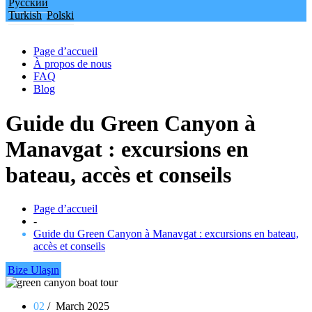
Русский
Turkish
Polski
Page d’accueil
À propos de nous
FAQ
Blog
Guide du Green Canyon à
Manavgat : excursions en
bateau, accès et conseils
Page d’accueil
-
Guide du Green Canyon à Manavgat : excursions en bateau,
accès et conseils
Bize Ulaşın
02
/ March 2025