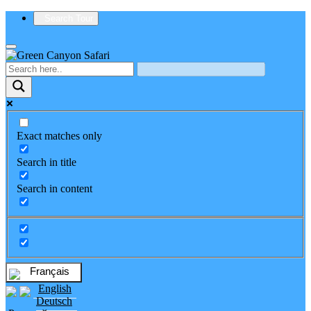
Search Tour
Exact matches only
Search in title
Search in content
Français
English
Deutsch