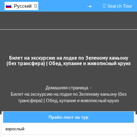
Search Tour
Русский
Билет на экскурсию на лодке по Зеленому каньону
(без трансфера) | Обед, купание и живописный круиз
Домашняя страница
-
Билет на экскурсию на лодке по Зеленому каньону (без
трансфера) | Обед, купание и живописный круиз
Прайс-лист на тур
взрослый