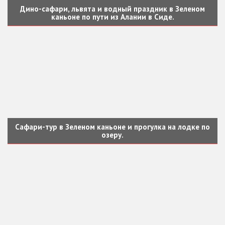
Дино-сафари, львята и водный праздник в Зеленом
каньоне по пути из Алании в Сиде.
Сафари-тур в Зеленом каньоне и прогулка на лодке по
озеру.