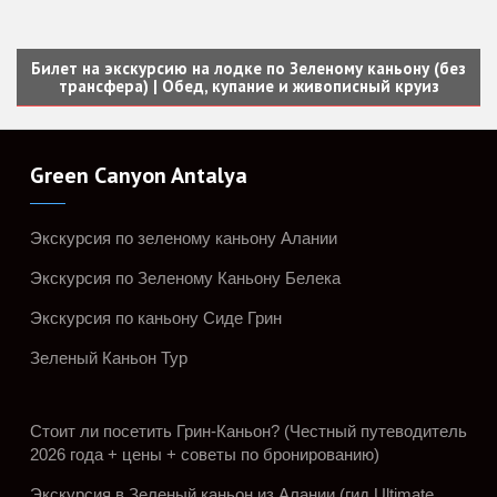
Билет на экскурсию на лодке по Зеленому каньону (без
трансфера) | Обед, купание и живописный круиз
Green Canyon Antalya
Экскурсия по зеленому каньону Алании
Экскурсия по Зеленому Каньону Белека
Экскурсия по каньону Сиде Грин
Зеленый Каньон Тур
Стоит ли посетить Грин-Каньон? (Честный путеводитель
2026 года + цены + советы по бронированию)
Экскурсия в Зеленый каньон из Алании (гид Ultimate