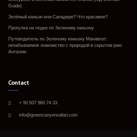
Guide)
Зелёный каньон или Сападере? Что красивее?
Прогулка на лодке по Зеленому каньону
Путеводитель по Зеленому каньону Манавгат:
незабываемое знакомство с природой в скрытом раю
Анталии.
Contact
+ 90 507 960 74 33
info@greencanyonsafari.com