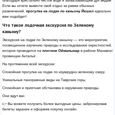
благодаря кристально чистой воде и захватывающим дух видам.
Если вы хотите вывести свой отдых за рамки обычных
развлечений,
прогулка на лодке по каньону Йешил
идеально
вам подойдет!
Что такое лодочная экскурсия по Зеленому
каньону?
Экскурсия на лодке по Зеленому каньону — это мероприятие,
посвященное изучению природы и исследованию окрестностей,
которое проводится на
плотине Оймапынар
в районе Манавгат
провинции Анталья .
На протяжении всей экскурсии:
Спокойная прогулка на лодке по изумрудно-зеленому озеру.
Уникальные панорамные виды на Таврские горы.
Спокойная и приятная обстановка в окружении природы.
Они ждут вас.
👉 Вы можете получить более выгодные цены, забронировав
билеты заранее и оформив покупку онлайн.