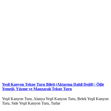
Yeşil Kanyon Tekne Turu Bileti (Aktarma Dahil Değil) | Öğle
Yemeği, Yüzme ve Manzaralı Tekne Turu
Yeşil Kanyon Turu, Alanya Yeşil Kanyon Turu, Belek Yeşil Kanyon
Turu, Side Yeşil Kanyon Turu, Turlar