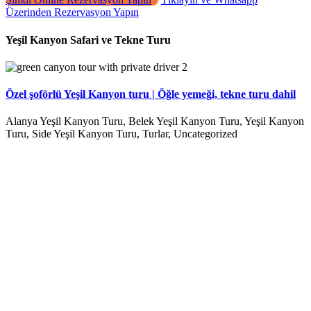
Üzerinden Rezervasyon Yapın
Yeşil Kanyon Safari ve Tekne Turu
Özel şoförlü Yeşil Kanyon turu | Öğle yemeği, tekne turu dahil
Alanya Yeşil Kanyon Turu, Belek Yeşil Kanyon Turu, Yeşil Kanyon
Turu, Side Yeşil Kanyon Turu, Turlar, Uncategorized