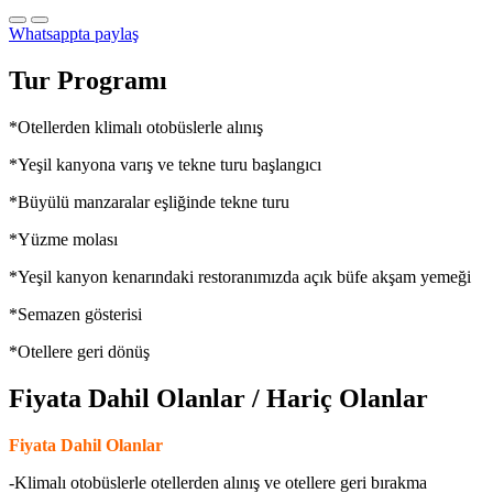
Whatsappta paylaş
Tur Programı
*Otellerden klimalı otobüslerle alınış
*Yeşil kanyona varış ve tekne turu başlangıcı
*Büyülü manzaralar eşliğinde tekne turu
*Yüzme molası
*Yeşil kanyon kenarındaki restoranımızda açık büfe akşam yemeği
*Semazen gösterisi
*Otellere geri dönüş
Fiyata Dahil Olanlar / Hariç Olanlar
Fiyata Dahil Olanlar
-Klimalı otobüslerle otellerden alınış ve otellere geri bırakma