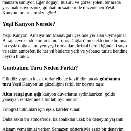
manzara sunuyor. Eğer doğayı, huzuru ve görsel şöleni bir arada
yaşamak istiyorsanız, günbatımı saatlerinde düzenlenen Yeşil
Kanyon turları tam size göre!
Yeşil Kanyon Nerede?
Yeşil Kanyon, Antalya’nın Manavgat ilçesinde yer alan Oymapınar
Barajı çevresinde konumlanır. Toros Dağları’nın eteklerinde bulunan
bu eşsiz doğa alanı, yemyeşil ormanları, kristal berraklığındaki suyu
ve sakin atmosferi ile her yıl binlerce yerli ve yabancı turisti kendine
hayran bırakır.
Günbatımı Turu Neden Farklı?
Gündüz yapılan klasik turlar elbette keyiflidir, ancak
günbatımı
turu
Yeşil Kanyon’un güzelliğini farklı bir boyuta taşır:
Altın rengi gün ışığı
kanyon duvarlarını aydınlatırken, gölde
yansıyan renkler adeta bir tabloyu andırır.
Fotoğraf tutkunları için eşsiz kareler sunar.
Daha sakin bir atmosferde, kalabalıktan uzak bir deneyim yaşanır.
Akşam yemeğinizi yerken Semazen gösterisiyle eşsiz bir deneyim