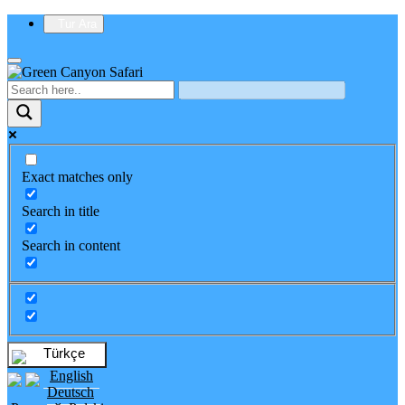
Tur Ara
Exact matches only
Search in title
Search in content
Türkçe
English
Deutsch