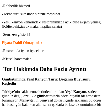
-Rehberlik hizmeti
-Tekne turu süresince sınırsız meşrubat.
-Yeşil kanyon kenarındaki restoranımızda açık büfe akşam yemeği
(Köfte,balık,tavuk,makarna,pilav,salata)
-Semazen gösterisi
Fiyata Dahil Olmayanlar
-Restoranda içilen içecekler
-Kişisel harcamalar
Tur Hakkında Daha Fazla Ayrıntı
Günbatımında Yeşil Kanyon Turu: Doğanın Büyüsünü
Keşfedin
Türkiye’nin saklı cennetlerinden biri olan
Yeşil Kanyon
, sadece
gündüz değil, özellikle
günbatımında
adeta büyülü bir atmosfere
bürünüyor. Manavgat’ın yemyeşil doğası içinde saklanan bu doğa
harikası, gün batarken altın sarısı ışıklarla birleşerek unutulmaz bir