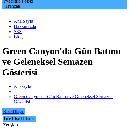
Русский
Polski
Français
Ana Sayfa
Hakkımızda
SSS
Blog
Green Canyon'da Gün Batımı
ve Geleneksel Semazen
Gösterisi
Anasayfa
-
Green Canyon'da Gün Batımı ve Geleneksel Semazen
Gösterisi
Bize Ulaşın
Tur Fiyat Listesi
Yetişkin