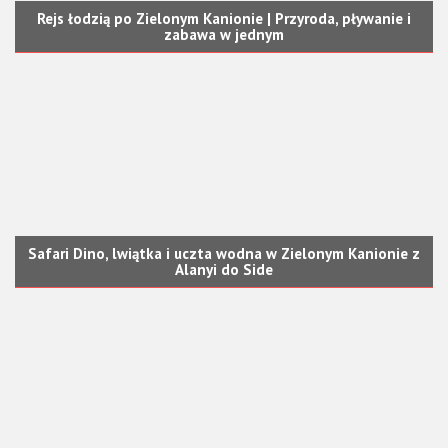
Rejs łodzią po Zielonym Kanionie | Przyroda, pływanie i
zabawa w jednym
Safari Dino, lwiątka i uczta wodna w Zielonym Kanionie z
Alanyi do Side