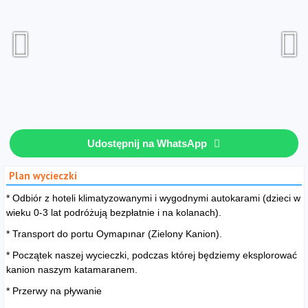
Udostępnij na WhatsApp
Plan wycieczki
* Odbiór z hoteli klimatyzowanymi i wygodnymi autokarami (dzieci w
wieku 0-3 lat podróżują bezpłatnie i na kolanach).
* Transport do portu Oymapınar (Zielony Kanion).
* Początek naszej wycieczki, podczas której będziemy eksplorować
kanion naszym katamaranem.
* Przerwy na pływanie