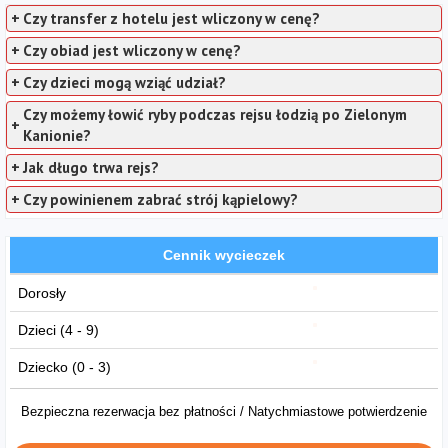
+
Czy transfer z hotelu jest wliczony w cenę?
+
Czy obiad jest wliczony w cenę?
+
Czy dzieci mogą wziąć udział?
Czy możemy łowić ryby podczas rejsu łodzią po Zielonym
+
Kanionie?
+
Jak długo trwa rejs?
+
Czy powinienem zabrać strój kąpielowy?
Cennik wycieczek
Dorosły
Dzieci (4 - 9)
Dziecko (0 - 3)
Bezpieczna rezerwacja bez płatności / Natychmiastowe potwierdzenie