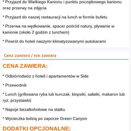
* Przyjazd do Wielkiego Kanionu i punktu początkowego kanionu
oraz przerwy na zdjęcia
* Przyjazd do naszej restauracji na lunch w formie bufetu
* Przerwa na wędkowanie, spacer pośród natury, pływanie w
kanionie (około 2 godzin z lunchem)
* Powrót do hoteli naszymi klimatyzowanymi autokarami
Cena zawiera / nie zawiera
CENA ZAWIERA:
* Odbiór/odwóz z hoteli i apartamentów w Side
* Przewodnik
* Lunch (grillowana ryba lub kurczak, klopsiki, sałatki, makaron lub
ryż, przystawki)
* Napoje bezalkoholowe na statku
* Wycieczka łodzią po zaporze Green Canyon
DODATKI OPCJONALNE: